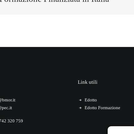
Link utili
@bmor.it
Edotto
pec.it
Edotto Formazione
0742 320 759