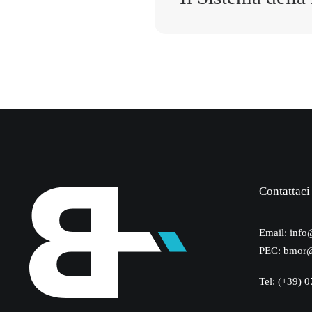
Contattaci
Email:
info
PEC:
bmor@
Tel: (+39) 